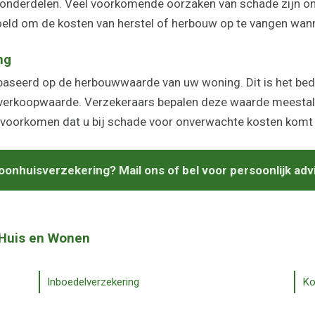
 onderdelen. Veel voorkomende oorzaken van schade zijn on
eld om de kosten van herstel of herbouw op te vangen wan
ng
baseerd op de herbouwwaarde van uw woning. Dit is het bed
e verkoopwaarde. Verzekeraars bepalen deze waarde meestal
t voorkomen dat u bij schade voor onverwachte kosten komt 
onhuisverzekering? Mail ons of bel voor persoonlijk adv
 Huis en Wonen
Inboedelverzekering
Ko