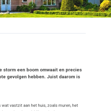
are storm een boom omwaait en precies
ote gevolgen hebben. Juist daarom is
wat vastzit aan het huis, zoals muren, het