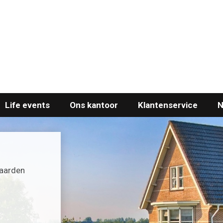
Life events
Ons kantoor
Klantenservice
N
waarden