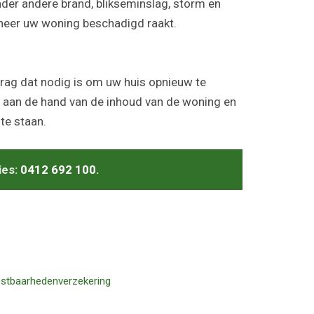
der andere brand, blikseminslag, storm en
neer uw woning beschadigd raakt.
rag dat nodig is om uw huis opnieuw te
 aan de hand van de inhoud van de woning en
te staan.
ies:
0412 692 100
.
stbaarhedenverzekering