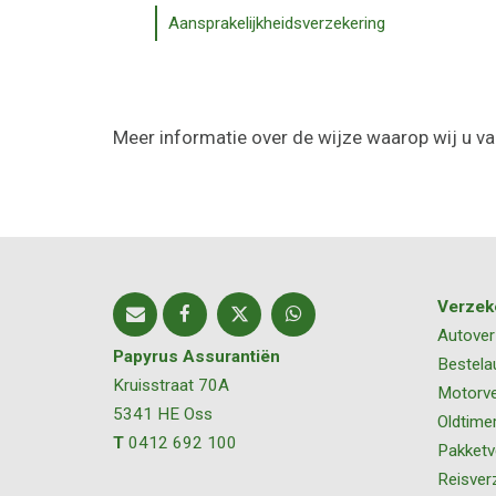
Aansprakelijkheidsverzekering
Meer informatie over de wijze waarop wij u va
Verzek
Autover
Papyrus Assurantiën
Bestela
Kruisstraat 70A
Motorve
5341 HE
Oss
Oldtime
T
0412 692 100
Pakketv
Reisver