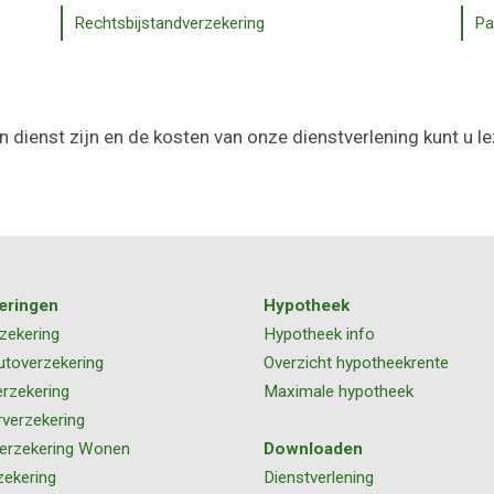
Rechtsbijstandverzekering
Pa
n dienst zijn en de kosten van onze dienstverlening kunt u l
eringen
Hypotheek
zekering
Hypotheek info
utoverzekering
Overzicht hypotheekrente
rzekering
Maximale hypotheek
rverzekering
erzekering Wonen
Downloaden
zekering
Dienstverlening