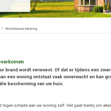
Woonhuisverzekering
 overkomen
or brand wordt verwoest. Of dat er tijdens een zw
aan een woning ontstaat vaak onverwacht en kan gr
nciële bescherming van uw huis.
tegen schade aan uw woning zelf. Het gaat hierbij om alles 