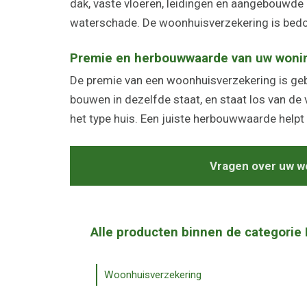
dak, vaste vloeren, leidingen en aangebouwde
waterschade. De woonhuisverzekering is bedo
Premie en herbouwwaarde van uw woni
De premie van een woonhuisverzekering is ge
bouwen in dezelfde staat, en staat los van d
het type huis. Een juiste herbouwwaarde help
Vragen over uw wo
Alle producten binnen de categorie
Woonhuisverzekering