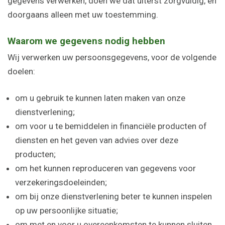
gegevens verwerken, doen we dat uiterst zorgvuldig, en
doorgaans alleen met uw toestemming.
Waarom we gegevens nodig hebben
Wij verwerken uw persoonsgegevens, voor de volgende
doelen:
om u gebruik te kunnen laten maken van onze
dienstverlening;
om voor u te bemiddelen in financiële producten of
diensten en het geven van advies over deze
producten;
om het kunnen reproduceren van gegevens voor
verzekeringsdoeleinden;
om bij onze dienstverlening beter te kunnen inspelen
op uw persoonlijke situatie;
om met en voor u overeenkomsten te kunnen sluiten