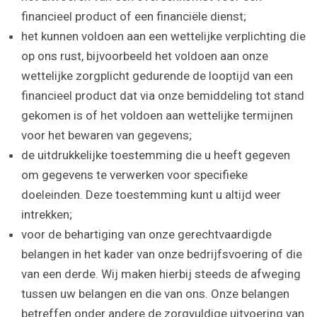
financieel product of een financiële dienst;
het kunnen voldoen aan een wettelijke verplichting die
op ons rust, bijvoorbeeld het voldoen aan onze
wettelijke zorgplicht gedurende de looptijd van een
financieel product dat via onze bemiddeling tot stand
gekomen is of het voldoen aan wettelijke termijnen
voor het bewaren van gegevens;
de uitdrukkelijke toestemming die u heeft gegeven
om gegevens te verwerken voor specifieke
doeleinden. Deze toestemming kunt u altijd weer
intrekken;
voor de behartiging van onze gerechtvaardigde
belangen in het kader van onze bedrijfsvoering of die
van een derde. Wij maken hierbij steeds de afweging
tussen uw belangen en die van ons. Onze belangen
betreffen onder andere de zorgvuldige uitvoering van