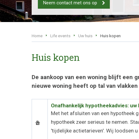
Neem contact met ons op
Home
Life events
Uw huis
Huis kopen
Huis kopen
De aankoop van een woning blijft een g
nieuwe woning heeft op tal van vlakken g
Onafhankelijk hypotheekadvies: uw 
Met het afsluiten van een hypotheek ga
hypotheek zeer serieus te nemen. Staar
'tijdelijke actietarieven'. Wij loodsen