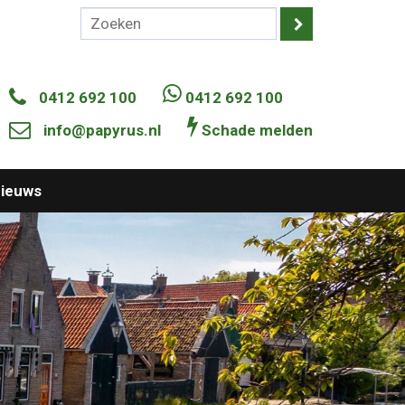
0412 692 100
0412 692 100
info@papyrus.nl
Schade melden
ieuws