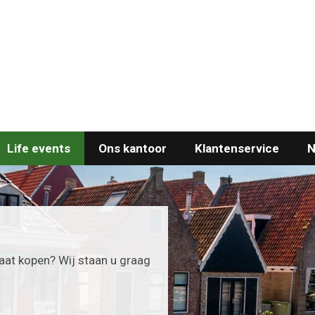
Life events
Ons kantoor
Klantenservice
N
gaat kopen? Wij staan u graag