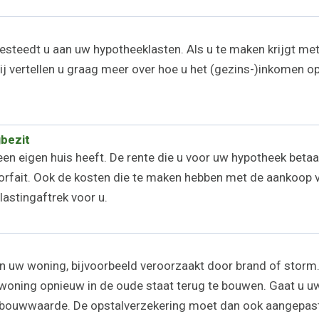
esteedt u aan uw hypotheeklasten. Als u te maken krijgt met
j vertellen u graag meer over hoe u het (gezins-)inkomen op
bezit
en eigen huis heeft. De rente die u voor uw hypotheek betaal
fait. Ook de kosten die te maken hebben met de aankoop va
lastingaftrek voor u.
n uw woning, bijvoorbeeld veroorzaakt door brand of storm.
oning opnieuw in de oude staat terug te bouwen. Gaat u u
rbouwwaarde. De opstalverzekering moet dan ook aangepast