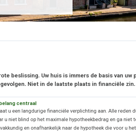
rote beslissing. Uw huis is immers de basis van uw 
evolgen. Niet in de laatste plaats in financiële zin.
belang centraal
at u een langdurige financiële verplichting aan. Alle reden 
 u niet blind op het maximale hypotheekbedrag en ga niet te 
 u vakkundig en onafhankelijk naar de hypotheek die voor u het