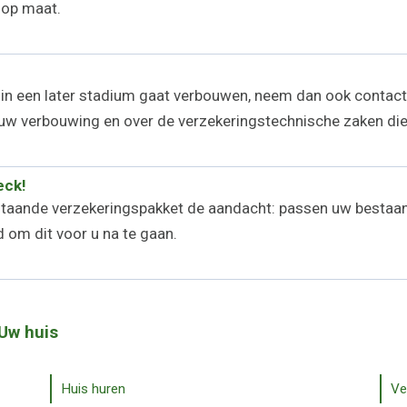
 op maat.
 in een later stadium gaat verbouwen, neem dan ook contac
n uw verbouwing en over de verzekeringstechnische zaken die
eck!
estaande verzekeringspakket de aandacht: passen uw bestaa
 om dit voor u na te gaan.
 Uw huis
Huis huren
Ve