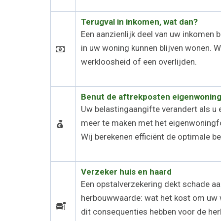
Terugval in inkomen, wat dan?
Een aanzienlijk deel van uw inkomen b
in uw woning kunnen blijven wonen. Wi
werkloosheid of een overlijden.
Benut de aftrekposten eigenwoning
Uw belastingaangifte verandert als u e
meer te maken met het eigenwoningfor
Wij berekenen efficiënt de optimale be
Verzeker huis en haard
Een opstalverzekering dekt schade aa
herbouwwaarde: wat het kost om uw w
dit consequenties hebben voor de he