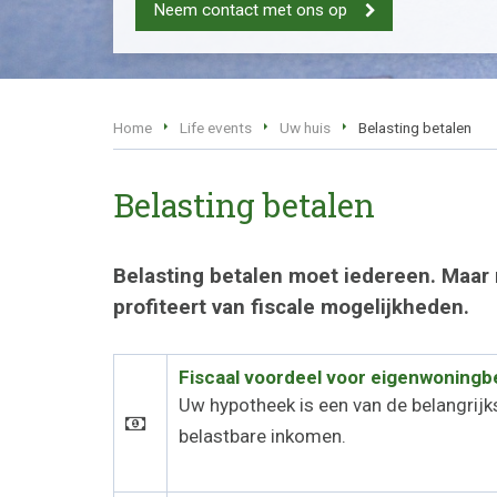
Neem contact met ons op
Home
Life events
Uw huis
Belasting betalen
Belasting betalen
Belasting betalen moet iedereen. Maar 
profiteert van fiscale mogelijkheden.
Fiscaal voordeel voor eigenwoningb
Uw hypotheek is een van de belangrijks
belastbare inkomen.