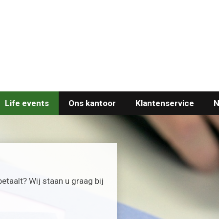
Life events
Ons kantoor
Klantenservice
N
etaalt? Wij staan u graag bij