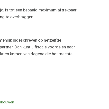
ijd, is tot een bepaald maximum aftrekbaar.
ring te overbruggen.
enlijk ingeschreven op hetzelfde
partner. Dan kunt u fiscale voordelen naar
e laten komen van degene die het meeste
rbouwen