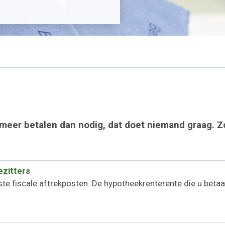
meer betalen dan nodig, dat doet niemand graag. Z
ezitters
te fiscale aftrekposten. De hypotheekrenterente die u betaa