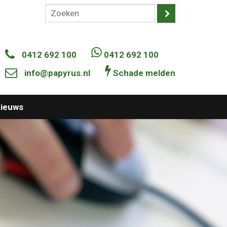
0412 692 100
0412 692 100
info@papyrus.nl
Schade melden
ieuws