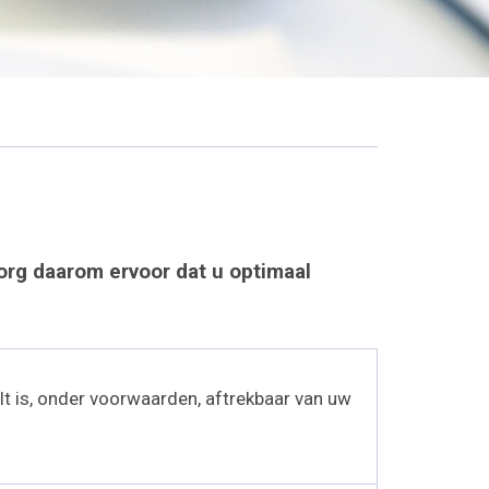
org daarom ervoor dat u optimaal
lt is, onder voorwaarden, aftrekbaar van uw