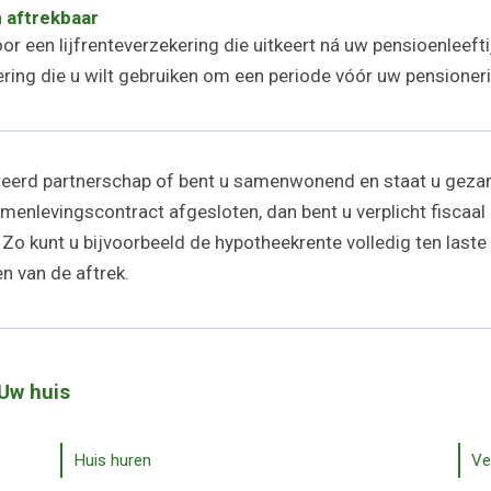
 aftrekbaar
r een lijfrenteverzekering die uitkeert ná uw pensioenleeft
kering die u wilt gebruiken om een periode vóór uw pensione
reerd partnerschap of bent u samenwonend en staat u gezam
enlevingscontract afgesloten, dan bent u verplicht fiscaal 
 Zo kunt u bijvoorbeeld de hypotheekrente volledig ten last
en van de aftrek.
 Uw huis
Huis huren
Ve