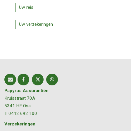
Uw reis
Uw verzekeringen
Papyrus Assurantiën
Kruisstraat 70A
5341 HE
Oss
T
0412 692 100
Verzekeringen