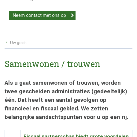
Neem contact met ons op
Uw gezin
Samenwonen / trouwen
Als u gaat samenwonen of trouwen, worden
twee gescheiden administraties (gedeeltelijk)
één. Dat heeft een aantal gevolgen op
financieel en fiscaal gebied. We zetten
belangrijke aandachtspunten voor u op een rij.
Fiscaal partnerschap biedt grote voordelen