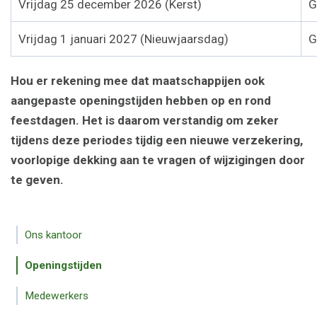
Vrijdag 25 december 2026 (Kerst)
G
Vrijdag 1 januari 2027 (Nieuwjaarsdag)
G
Hou er rekening mee dat maatschappijen ook
aangepaste openingstijden hebben op en rond
feestdagen. Het is daarom verstandig om zeker
tijdens deze periodes tijdig een nieuwe verzekering,
voorlopige dekking aan te vragen of wijzigingen door
te geven.
Ons kantoor
Openingstijden
Medewerkers