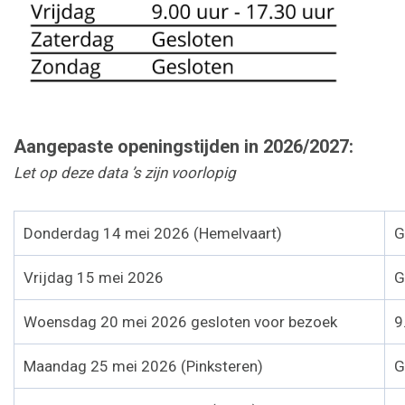
Aangepaste openingstijden in 2026/2027:
Let op deze data ’s zijn voorlopig
Donderdag 14 mei 2026 (Hemelvaart)
G
Vrijdag 15 mei 2026
G
Woensdag 20 mei 2026 gesloten voor bezoek
9
Maandag 25 mei 2026 (Pinksteren)
G