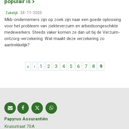
populair is
24-11-2025
Zakelijk
Mkb-ondernemers zijn op zoek zijn naar een goede oplossing
voor het probleem van ziekteverzuim en arbeidsongeschikte
medewerkers. Steeds vaker komen ze dan uit bij de Verzuim-
ontzorg-verzekering. Wat maakt deze verzekering zo
aantrekkelijk?
Pagina's
«
‹
1
2
3
4
5
6
7
8
9
Papyrus Assurantiën
Kruisstraat 70A