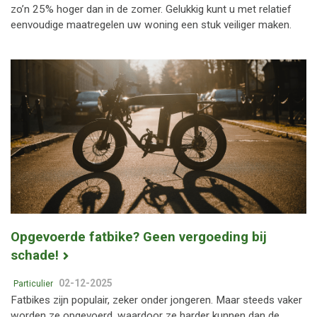
zo’n 25% hoger dan in de zomer. Gelukkig kunt u met relatief
eenvoudige maatregelen uw woning een stuk veiliger maken.
Opgevoerde fatbike? Geen vergoeding bij
schade!
02-12-2025
Particulier
Fatbikes zijn populair, zeker onder jongeren. Maar steeds vaker
worden ze opgevoerd, waardoor ze harder kunnen dan de