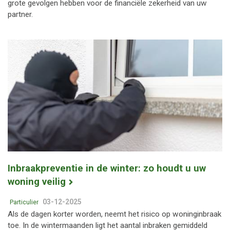
grote gevolgen hebben voor de financiële zekerheid van uw
partner.
Inbraakpreventie in de winter: zo houdt u uw
woning veilig
03-12-2025
Particulier
Als de dagen korter worden, neemt het risico op woninginbraak
toe. In de wintermaanden ligt het aantal inbraken gemiddeld