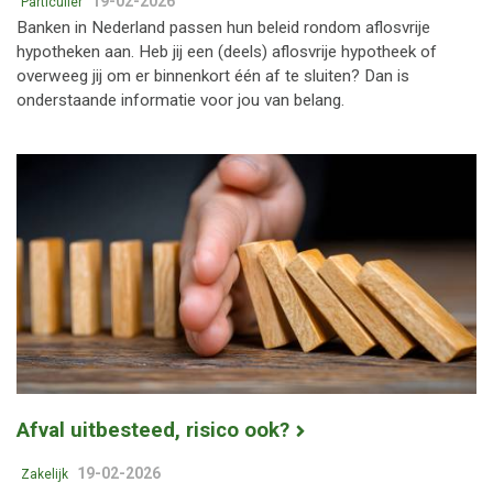
19-02-2026
Particulier
Banken in Nederland passen hun beleid rondom aflosvrije
hypotheken aan. Heb jij een (deels) aflosvrije hypotheek of
overweeg jij om er binnenkort één af te sluiten? Dan is
onderstaande informatie voor jou van belang.
Afval uitbesteed, risico ook?
19-02-2026
Zakelijk