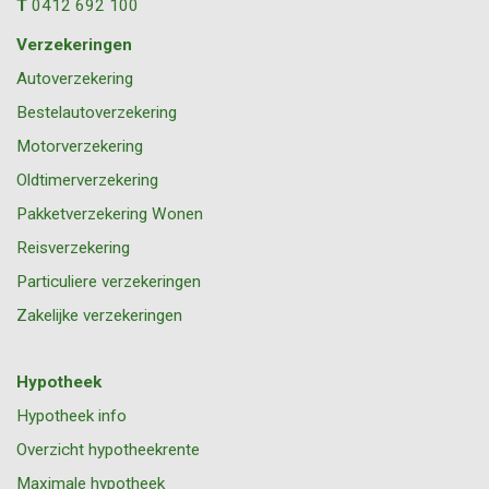
T
0412 692 100
Verzekeringen
Autoverzekering
Bestelautoverzekering
Motorverzekering
Oldtimerverzekering
Pakketverzekering Wonen
Reisverzekering
Particuliere verzekeringen
Zakelijke verzekeringen
Hypotheek
Hypotheek info
Overzicht hypotheekrente
Maximale hypotheek