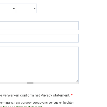
Maand
Jaar
te verwerken conform het Privacy statement.
*
cherming van uw persoonsgegevens serieus en hechten