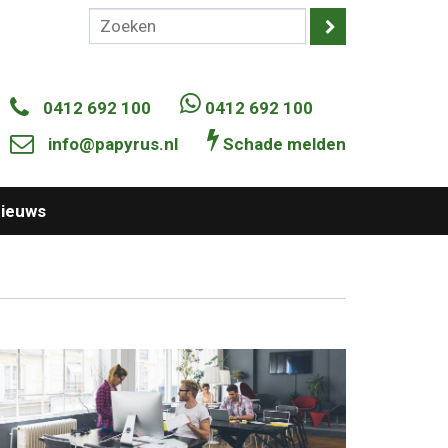
0412 692 100
0412 692 100
info@papyrus.nl
Schade melden
ieuws