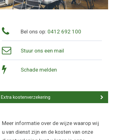
Bel ons op:
0412 692 100
Stuur ons een mail
Schade melden
Extra kostenverzekering
Meer informatie over de wijze waarop wij
u van dienst zijn en de kosten van onze