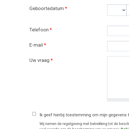
Geboortedatum
*
Dag
Telefoon
*
E-mail
*
Uw vraag
*
Ik geef hierbij toestemming om mijn gegevens 
Wij nemen de regelgeving met betrekking tot de bes