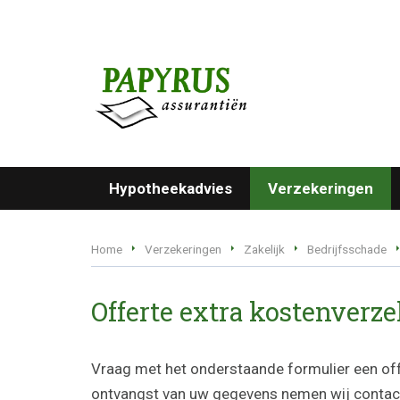
Hypotheekadvies
Verzekeringen
Home
Verzekeringen
Zakelijk
Bedrijfsschade
Offerte extra kostenverz
Vraag met het onderstaande formulier een off
ontvangst van uw gegevens nemen wij contact 