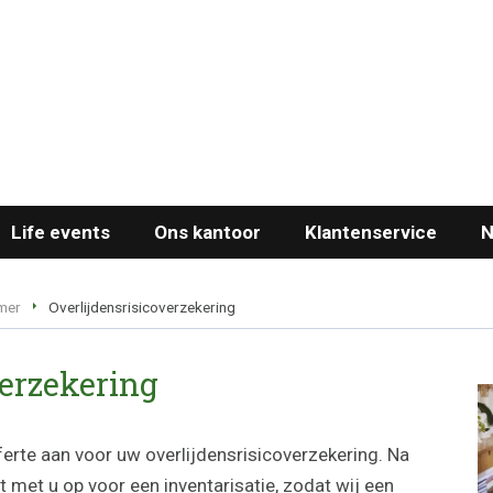
Life events
Ons kantoor
Klantenservice
N
mer
Overlijdensrisicoverzekering
verzekering
erte aan voor uw overlijdensrisicoverzekering. Na
met u op voor een inventarisatie, zodat wij een