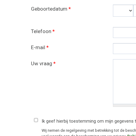
Geboortedatum
*
Dag
Telefoon
*
E-mail
*
Uw vraag
*
Ik geef hierbij toestemming om mijn gegevens 
Wij nemen de regelgeving met betrekking tot de bes