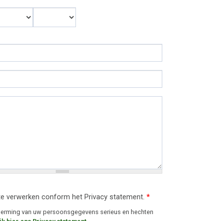
Maand
Jaar
te verwerken conform het Privacy statement.
*
cherming van uw persoonsgegevens serieus en hechten