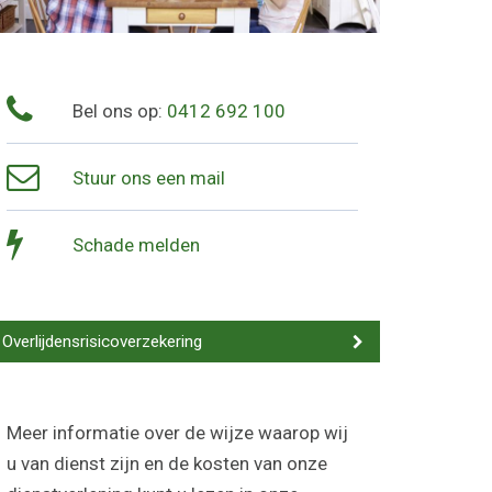
Bel ons op:
0412 692 100
Stuur ons een mail
Schade melden
Overlijdensrisicoverzekering
Meer informatie over de wijze waarop wij
u van dienst zijn en de kosten van onze