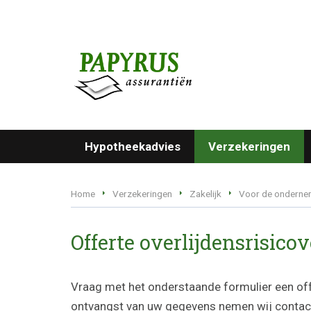
Hypotheekadvies
Verzekeringen
Home
Verzekeringen
Zakelijk
Voor de onderne
Offerte overlijdensrisico
Vraag met het onderstaande formulier een off
ontvangst van uw gegevens nemen wij contact 