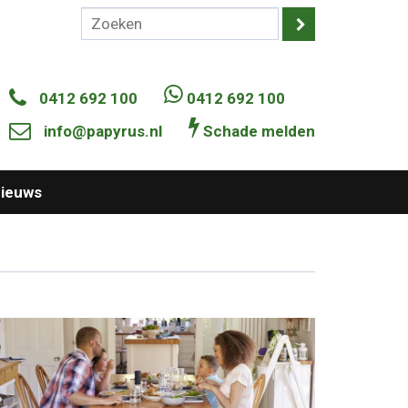
0412 692 100
0412 692 100
info@papyrus.nl
Schade melden
ieuws