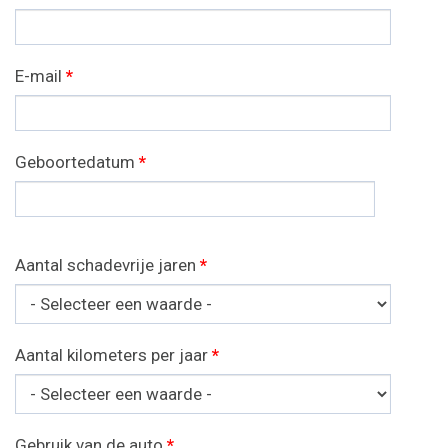
E-mail
*
Geboortedatum
*
Datum
Aantal schadevrije jaren
*
Aantal kilometers per jaar
*
Gebruik van de auto
*