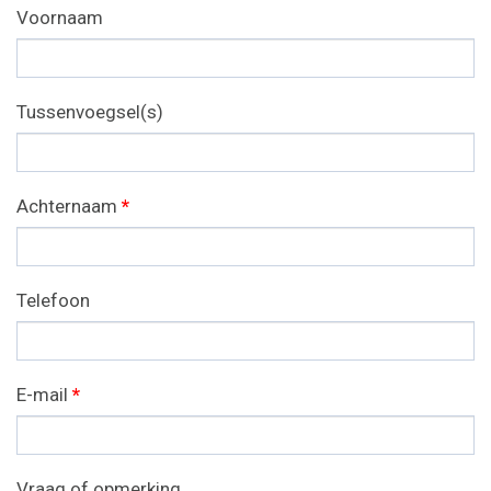
Voornaam
Tussenvoegsel(s)
Achternaam
*
Telefoon
E-mail
*
Vraag of opmerking