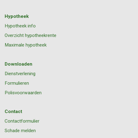
Hypotheek
Hypotheek info
Overzicht hypotheekrente
Maximale hypotheek
Downloaden
Dienstverlening
Formulieren
Polisvoorwaarden
Contact
Contactformulier
Schade melden