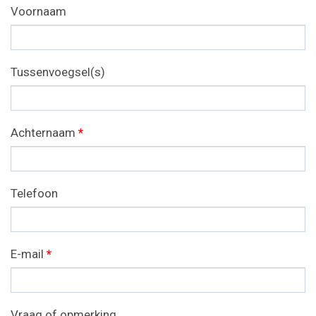
Voornaam
Tussenvoegsel(s)
Achternaam
*
Telefoon
E-mail
*
Vraag of opmerking