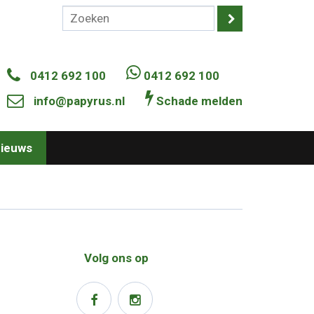
0412 692 100
0412 692 100
info@papyrus.nl
Schade melden
ieuws
Volg ons op