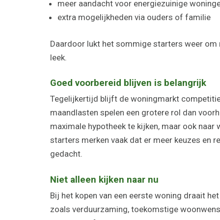
meer aandacht voor energiezuinige woning
extra mogelijkheden via ouders of familie
Daardoor lukt het sommige starters weer om 
leek.
Goed voorbereid blijven is belangrijk
Tegelijkertijd blijft de woningmarkt competit
maandlasten spelen een grotere rol dan voorhe
maximale hypotheek te kijken, maar ook naar wa
starters merken vaak dat er meer keuzes en r
gedacht.
Niet alleen kijken naar nu
Bij het kopen van een eerste woning draait he
zoals verduurzaming, toekomstige woonwensen 