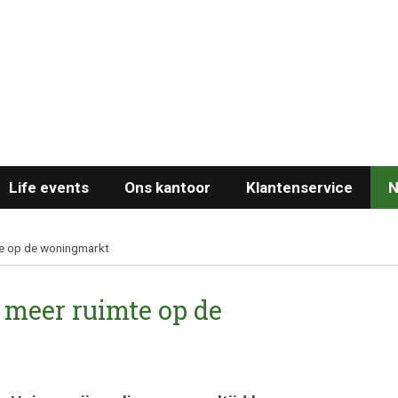
Life events
Ons kantoor
Klantenservice
N
mte op de woningmarkt
s meer ruimte op de