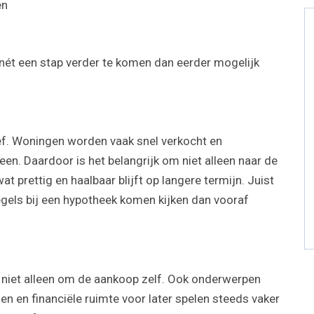
en
nét een stap verder te komen dan eerder mogelijk
ief. Woningen worden vaak snel verkocht en
en. Daardoor is het belangrijk om niet alleen naar de
t prettig en haalbaar blijft op langere termijn. Juist
egels bij een hypotheek komen kijken dan vooraf
t niet alleen om de aankoop zelf. Ook onderwerpen
en financiële ruimte voor later spelen steeds vaker