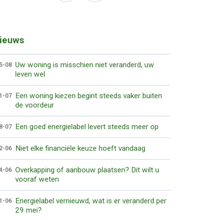
ieuws
Uw woning is misschien niet veranderd, uw
5-08
leven wel
Een woning kiezen begint steeds vaker buiten
1-07
de voordeur
Een goed energielabel levert steeds meer op
8-07
Niet elke financiële keuze hoeft vandaag
2-06
Overkapping of aanbouw plaatsen? Dit wilt u
4-06
vooraf weten
Energielabel vernieuwd, wat is er veranderd per
1-06
29 mei?