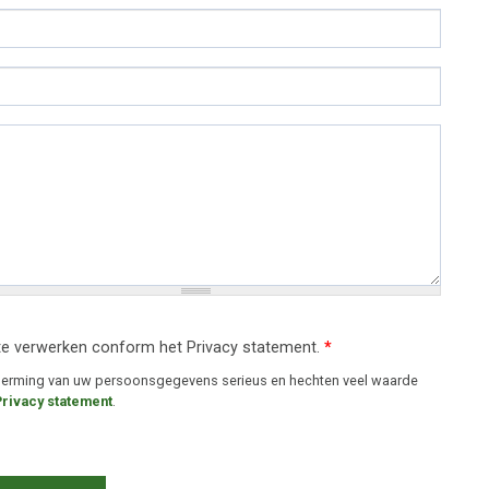
te verwerken conform het Privacy statement.
*
cherming van uw persoonsgegevens serieus en hechten veel waarde
Privacy statement
.