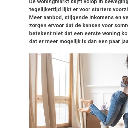
De woningmarkt blijft volop in beweging
tegelijkertijd lijkt er voor starters vo
Meer aanbod, stijgende inkomens en ve
zorgen ervoor dat de kansen voor somm
betekent niet dat een eerste woning k
dat er meer mogelijk is dan een paar ja