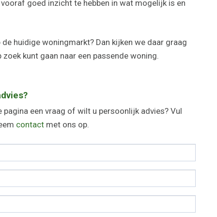
vooraf goed inzicht te hebben in wat mogelijk is en
p de huidige woningmarkt? Dan kijken we daar graag
p zoek kunt gaan naar een passende woning.
advies?
 pagina een vraag of wilt u persoonlijk advies? Vul
 neem
contact
met ons op.