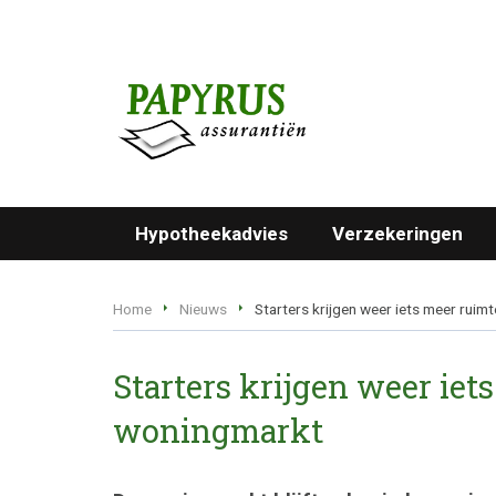
Hypotheekadvies
Verzekeringen
Home
Nieuws
Starters krijgen weer iets meer rui
Starters krijgen weer iet
woningmarkt