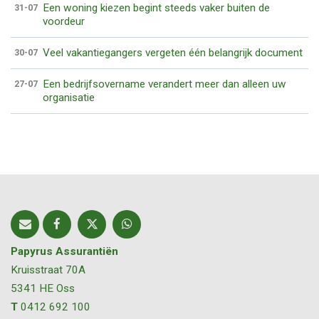
Een woning kiezen begint steeds vaker buiten de
31-07
voordeur
Veel vakantiegangers vergeten één belangrijk document
30-07
Een bedrijfsovername verandert meer dan alleen uw
27-07
organisatie
Papyrus Assurantiën
Kruisstraat 70A
5341 HE
Oss
T
0412 692 100