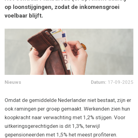
op loonstijgingen, zodat de inkomensgroei
voelbaar blijft.
Nieuws
Datum:
17-09-2025
Omdat de gemiddelde Nederlander niet bestaat, zijn er
ook ramingen per groep gemaakt. Werkenden zien hun
koopkracht naar verwachting met 1,2% stijgen. Voor
uitkeringsgerechtigden is dit 1,3%, terwijl
gepensioneerden met 1,5% het meest profiteren.