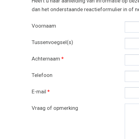
Heeft u naar aanleiding van informatie op deze
dan het onderstaande reactieformulier in of
Voornaam
Tussenvoegsel(s)
Achternaam
*
Telefoon
E-mail
*
Vraag of opmerking