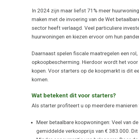
In 2024 zijn maar liefst 71% meer huurwoningen
maken met de invoering van de Wet betaalbare h
sector heeft verlaagd. Veel particuliere inve
huurwoningen en kiezen ervoor om hun panden
Daarnaast spelen fiscale maatregelen een rol,
opkoopbescherming. Hierdoor wordt het voor 
kopen. Voor starters op de koopmarkt is dit e
komen.
Wat betekent dit voor starters?
Als starter profiteert u op meerdere manieren
Meer betaalbare koopwoningen: Veel van de 
gemiddelde verkoopprijs van € 383.000. Dit 