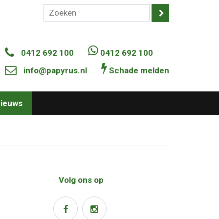
0412 692 100
0412 692 100
info@papyrus.nl
Schade melden
ieuws
Volg ons op