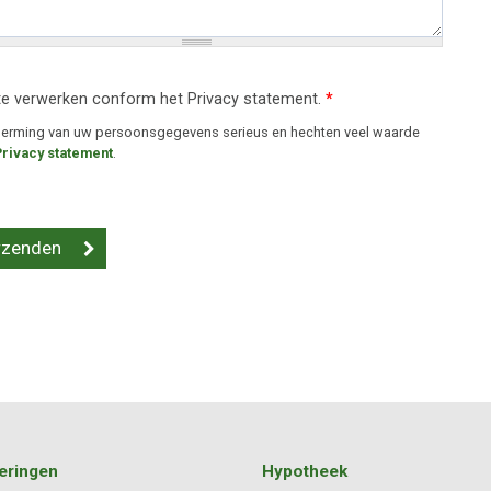
te verwerken conform het Privacy statement.
*
cherming van uw persoonsgegevens serieus en hechten veel waarde
Privacy statement
.
eringen
Hypotheek