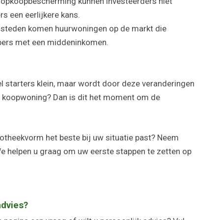
e opkoopbescherming kunnen investeerders niet
rs een eerlijkere kans.
in steden komen huurwoningen op de markt die
opers met een middeninkomen.
 starters klein, maar wordt door deze veranderingen
te koopwoning? Dan is dit het moment om de
potheekvorm het beste bij uw situatie past? Neem
We helpen u graag om uw eerste stappen te zetten op
advies?