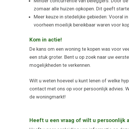
Minder concurrentie van beleggers: Door d
zomaar alle huizen opkopen. Dit geeft starte
Meer keuze in stedelijke gebieden: Vooral 
voorheen moeilijk bereikbaar waren voor k
Kom in actie!
De kans om een woning te kopen was voor veel
een stuk groter. Bent u op zoek naar uw eers
mogelijkheden te verkennen.
Wilt u weten hoeveel u kunt lenen of welke hy
contact met ons op voor persoonlijk advies. 
de woningmarkt!
Heeft u een vraag of wilt u persoonlijk 