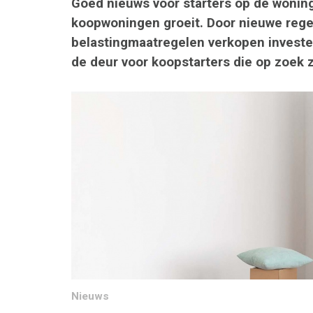
Goed nieuws voor starters op de wonin
koopwoningen groeit. Door nieuwe reg
belastingmaatregelen verkopen investe
de deur voor koopstarters die op zoek z
Nieuws