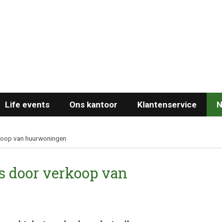
Life events
Ons kantoor
Klantenservice
N
koop van huurwoningen
s door verkoop van