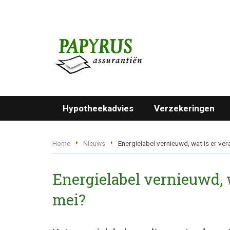
Hypotheekadvies
Verzekeringen
Home
Nieuws
Energielabel vernieuwd, wat is er ve
Energielabel vernieuwd, w
mei?