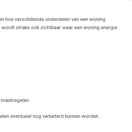
zien hoe verschillende onderdelen van een woning
e, wordt straks ook zichtbaar waar een woning energie
 maatregelen
delen eventueel nog verbeterd kunnen worden.