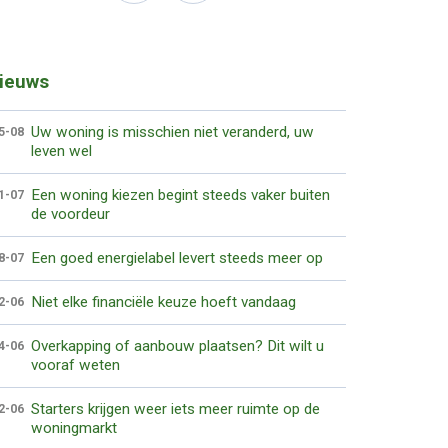
ieuws
Uw woning is misschien niet veranderd, uw
5-08
leven wel
Een woning kiezen begint steeds vaker buiten
1-07
de voordeur
Een goed energielabel levert steeds meer op
8-07
Niet elke financiële keuze hoeft vandaag
2-06
Overkapping of aanbouw plaatsen? Dit wilt u
4-06
vooraf weten
Starters krijgen weer iets meer ruimte op de
2-06
woningmarkt