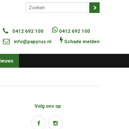
0412 692 100
0412 692 100
info@papyrus.nl
Schade melden
ieuws
Volg ons op