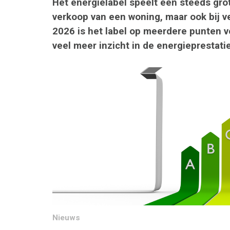
Het energielabel speelt een steeds grot
verkoop van een woning, maar ook bij v
2026 is het label op meerdere punten v
veel meer inzicht in de energieprestati
Nieuws