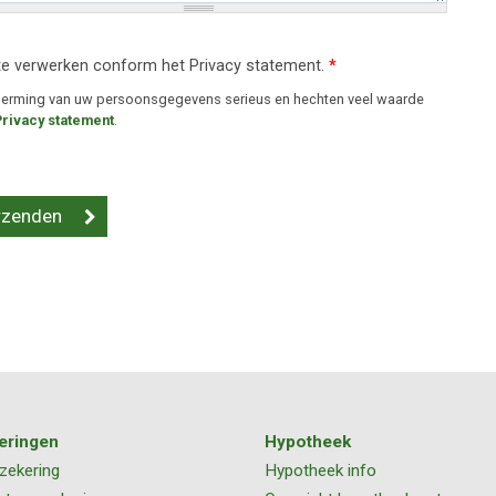
te verwerken conform het Privacy statement.
*
cherming van uw persoonsgegevens serieus en hechten veel waarde
Privacy statement
.
eringen
Hypotheek
zekering
Hypotheek info