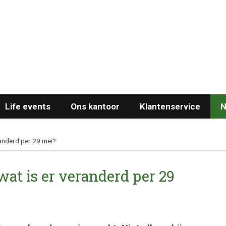
Life events
Ons kantoor
Klantenservice
N
randerd per 29 mei?
at is er veranderd per 29