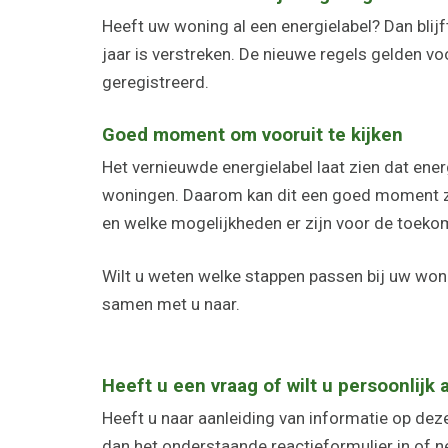
Heeft uw woning al een energielabel? Dan blij
jaar is verstreken. De nieuwe regels gelden vo
geregistreerd.
Goed moment om vooruit te kijken
Het vernieuwde energielabel laat zien dat ener
woningen. Daarom kan dit een goed moment zi
en welke mogelijkheden er zijn voor de toeko
Wilt u weten welke stappen passen bij uw woni
samen met u naar.
Heeft u een vraag of wilt u persoonlijk 
Heeft u naar aanleiding van informatie op deze
dan het onderstaande reactieformulier in of