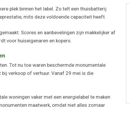
e plek binnen het label. Zo telt een thuisbatterij
eprestatie, mits deze voldoende capaciteit heeft.
 gemaakt. Scores en aanbevelingen zijn makkelijker af
rdt voor huiseigenaren en kopers.
en
enten. Tot nu toe waren beschermde monumentale
bij verkoop of verhuur. Vanaf 29 mei is die
ale woningen vaker met een energielabel te maken
bij monumenten maatwerk, omdat niet alles zomaar