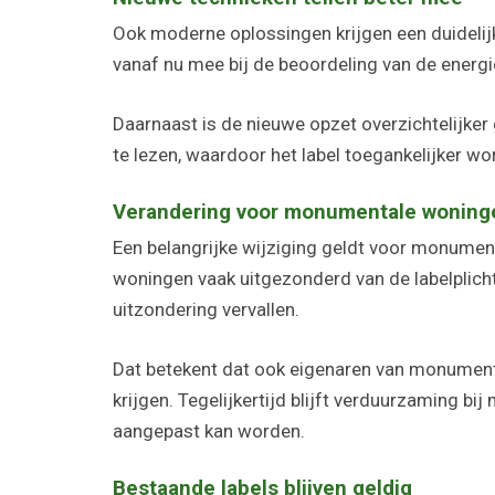
Ook moderne oplossingen krijgen een duidelijker
vanaf nu mee bij de beoordeling van de energi
Daarnaast is de nieuwe opzet overzichtelijker
te lezen, waardoor het label toegankelijker wo
Verandering voor monumentale woning
Een belangrijke wijziging geldt voor monum
woningen vaak uitgezonderd van de labelplicht 
uitzondering vervallen.
Dat betekent dat ook eigenaren van monument
krijgen. Tegelijkertijd blijft verduurzaming 
aangepast kan worden.
Bestaande labels blijven geldig