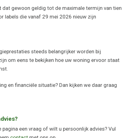
ft dat gewoon geldig tot de maximale termijn van tien
or labels die vanaf 29 mei 2026 nieuw zijn
gieprestaties steeds belangrijker worden bij
jn om eens te bekijken hoe uw woning ervoor staat
mst.
ng en financiële situatie? Dan kijken we daar graag
advies?
 pagina een vraag of wilt u persoonlijk advies? Vul
 neem
contact
met ons op.