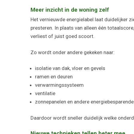
Meer inzicht in de woning zelf
Het vernieuwde energielabel laat duidelijker 
presteren. In plaats van alleen één totaalscor
verliest of juist goed scoort.
Zo wordt onder andere gekeken naar:
isolatie van dak, vloer en gevels
ramen en deuren
verwarmingssysteem
ventilatie
zonnepanelen en andere energiebesparende
Daardoor wordt sneller duidelijk welke onder
Nieuwe technieken tellen beter mee