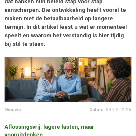
dat banken hun beleid stap voor stap
aanscherpen. Die ontwikkeling heeft vooral te
maken met de betaalbaarheid op langere
termijn. In dit artikel leest u wat er momenteel
speelt en waarom het verstandig is hier tijdig
bij stil te staan.
Nieuws
Datum:
04-02-2026
Aflossingsvrij: lagere lasten, maar
vooruitdenken