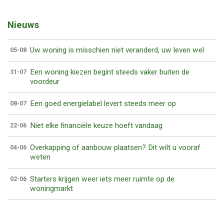
Nieuws
Uw woning is misschien niet veranderd, uw leven wel
05-08
Een woning kiezen begint steeds vaker buiten de
31-07
voordeur
Een goed energielabel levert steeds meer op
08-07
Niet elke financiële keuze hoeft vandaag
22-06
Overkapping of aanbouw plaatsen? Dit wilt u vooraf
04-06
weten
Starters krijgen weer iets meer ruimte op de
02-06
woningmarkt