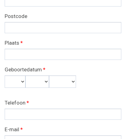
Postcode
Plaats
*
Geboortedatum
*
Dag
Maand
Jaar
Telefoon
*
E-mail
*