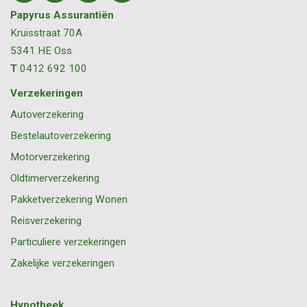
Papyrus Assurantiën
Kruisstraat 70A
5341 HE
Oss
T
0412 692 100
Verzekeringen
Autoverzekering
Bestelautoverzekering
Motorverzekering
Oldtimerverzekering
Pakketverzekering Wonen
Reisverzekering
Particuliere verzekeringen
Zakelijke verzekeringen
Hypotheek