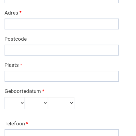
Adres
*
Postcode
Plaats
*
Geboortedatum
*
Dag
Maand
Jaar
Telefoon
*